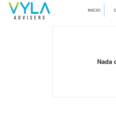
INICIO
Nada q